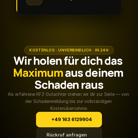
KOSTENLOS · UNVERBINDLICH · IN 24H
Wir holen für dich das 
Maximum
 aus deinem 
Schaden raus
Als erfahrene KFZ-Gutachter stehen wir dir zur Seite — von 
der Schadenmeldung bis zur vollständigen 
Kostenübernahme.
+49 163 6129904
Rückruf anfragen