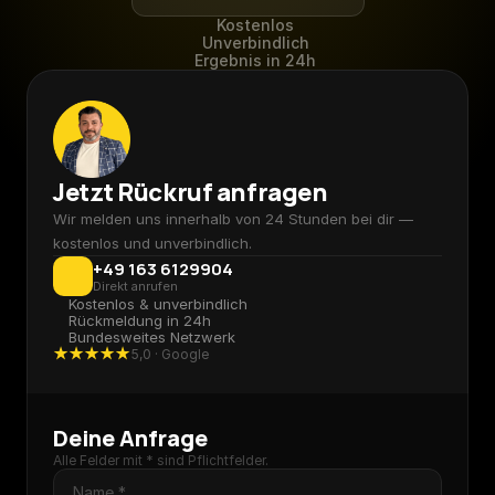
Kostenlos
Unverbindlich
Ergebnis in 24h
Jetzt Rückruf anfragen
Wir melden uns innerhalb von 24 Stunden bei dir — 
kostenlos und unverbindlich.
+49 163 6129904
Direkt anrufen
Kostenlos & unverbindlich
Rückmeldung in 24h
Bundesweites Netzwerk
★★★★★
5,0 · Google
Deine Anfrage
Alle Felder mit * sind Pflichtfelder.