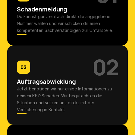
Schadenmeldung
Du kannst ganz einfach direkt die angegebene 
Nummer wählen und wir schicken dir einen 
kompetenten Sachverständigen zur Unfallstelle.
3.471,77 €
Es kam zum Anstoß gegen das 
Fahrzeugheck.
02
02
Auftragsabwicklung
Jetzt benötigen wir nur einige Informationen zu 
deinem KFZ-Schaden. Wir begutachten die 
Situation und setzen uns direkt mit der 
Versicherung in Kontakt.