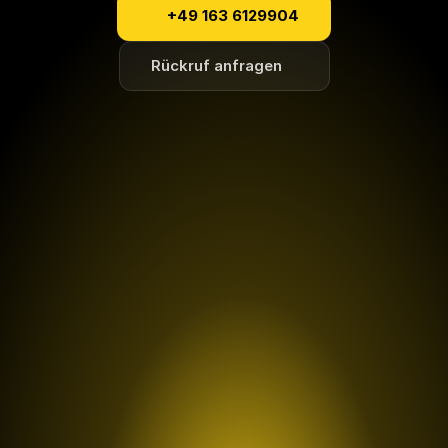
+49 163 6129904
Rückruf anfragen
2.146,11 €
Es kam zum Anstoß gegen das 
Fahrzeugheck.